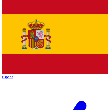
España