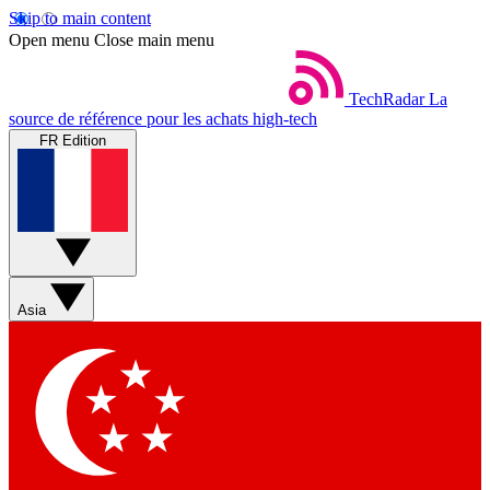
Skip to main content
Open menu
Close main menu
TechRadar
La
source de référence pour les achats high-tech
FR Edition
Asia