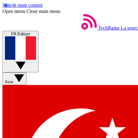
Skip to main content
Open menu
Close main menu
TechRadar
La sourc
FR Edition
Asia