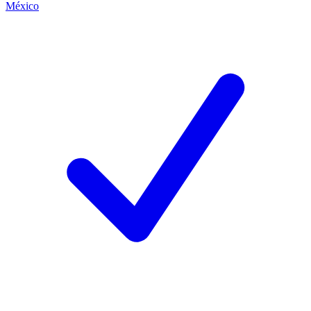
México