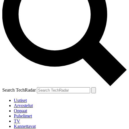
Search TechRadar
Uutiset
Arvostelut
Oppaat
Puhelimet
TV
Kannettavat