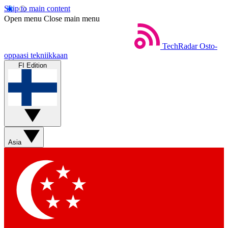
Skip to main content
Open menu
Close main menu
TechRadar
Osto-
oppaasi tekniikkaan
FI Edition
Asia