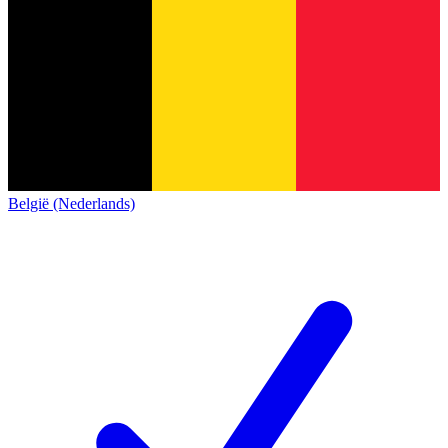
België (Nederlands)