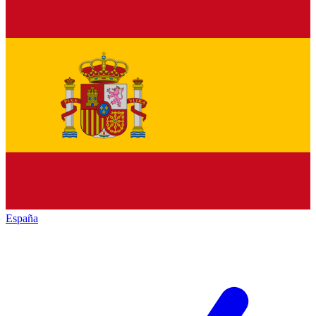
España