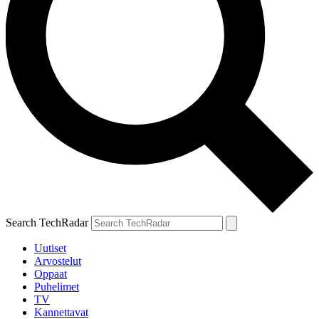
Search TechRadar
Uutiset
Arvostelut
Oppaat
Puhelimet
TV
Kannettavat