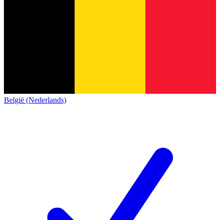
België (Nederlands)