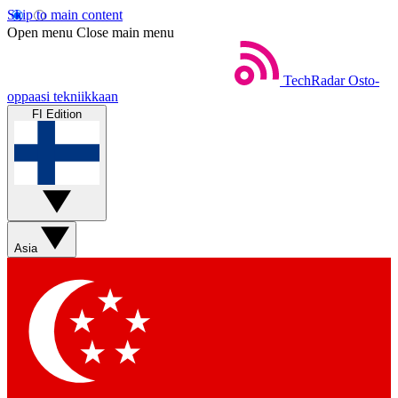
Skip to main content
Open menu
Close main menu
TechRadar
Osto-
oppaasi tekniikkaan
FI Edition
Asia