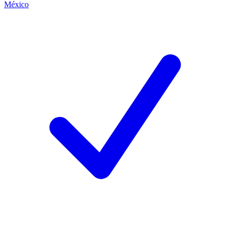
México