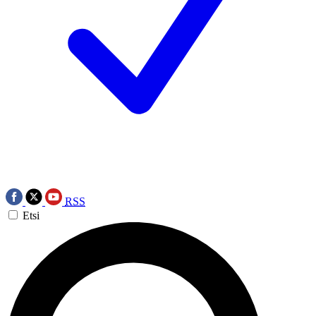
RSS
Etsi