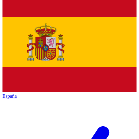
España