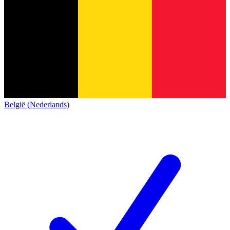
België (Nederlands)