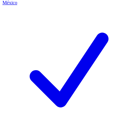
México