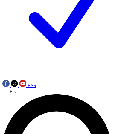
RSS
Etsi