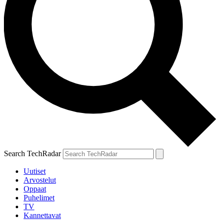
Search TechRadar
Uutiset
Arvostelut
Oppaat
Puhelimet
TV
Kannettavat