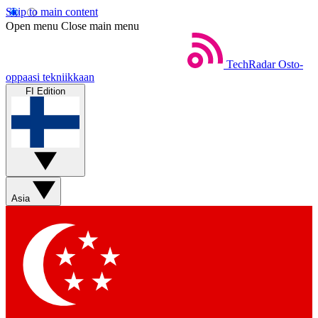
Skip to main content
Open menu
Close main menu
TechRadar
Osto-
oppaasi tekniikkaan
FI Edition
Asia