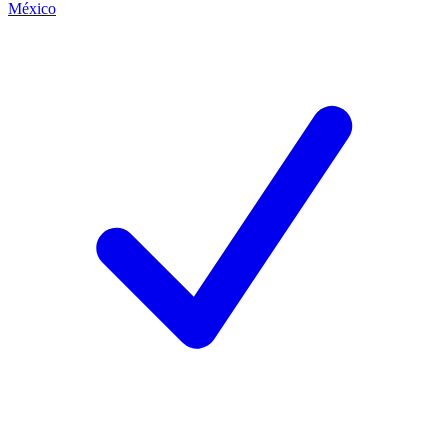
México