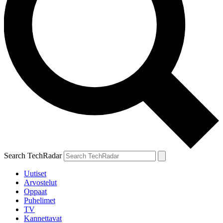
Search TechRadar
Uutiset
Arvostelut
Oppaat
Puhelimet
TV
Kannettavat