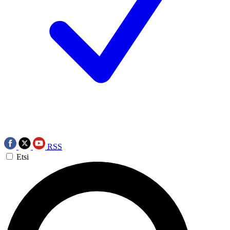
RSS
Etsi