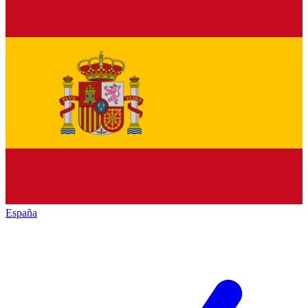
España