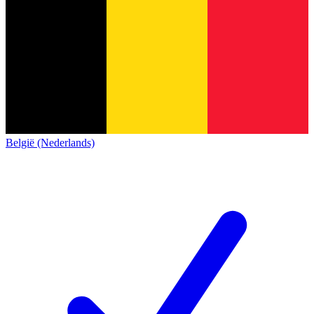
België (Nederlands)