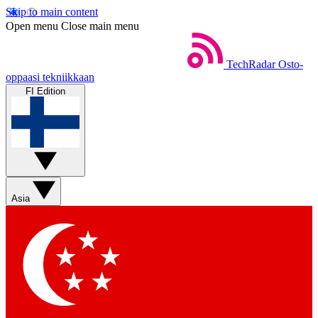
Skip to main content
Open menu
Close main menu
TechRadar
Osto-
oppaasi tekniikkaan
FI Edition
Asia