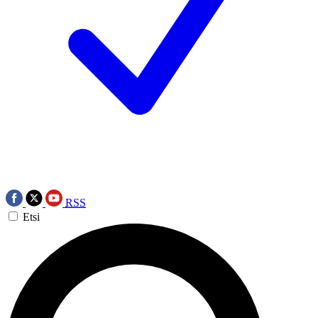
RSS
Etsi