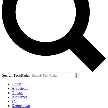
Search TechRadar
Uutiset
Arvostelut
Oppaat
Puhelimet
TV
Kannettavat