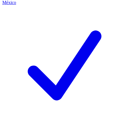
México