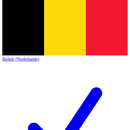
België (Nederlands)