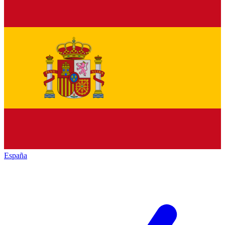
España