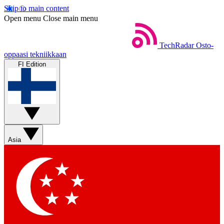
Skip to main content
Open menu
Close main menu
TechRadar
Osto-
oppaasi tekniikkaan
FI Edition
Asia