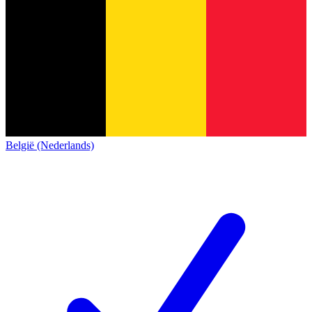
België (Nederlands)