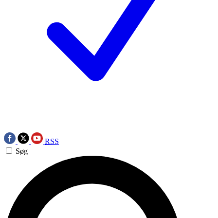
RSS
Søg