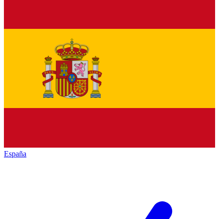
España