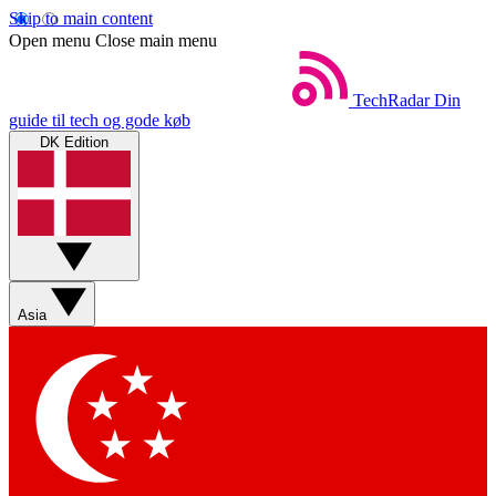
Skip to main content
Open menu
Close main menu
TechRadar
Din
guide til tech og gode køb
DK Edition
Asia