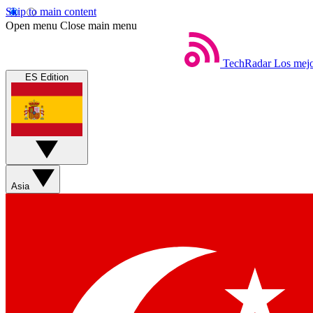
Skip to main content
Open menu
Close main menu
TechRadar
Los mejo
ES Edition
Asia