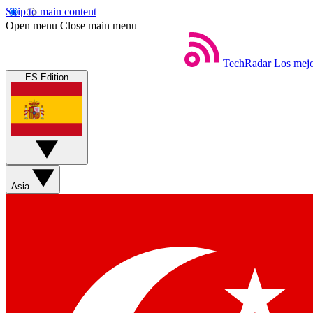
Skip to main content
Open menu
Close main menu
TechRadar
Los mejo
ES Edition
Asia