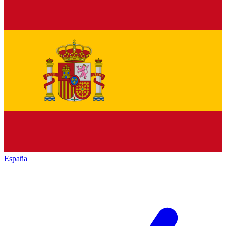
España