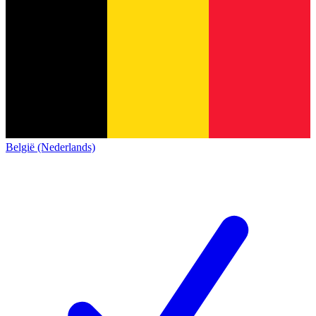
België (Nederlands)