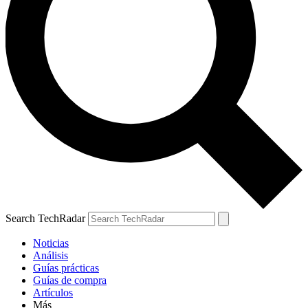
Search TechRadar
Noticias
Análisis
Guías prácticas
Guías de compra
Artículos
Más