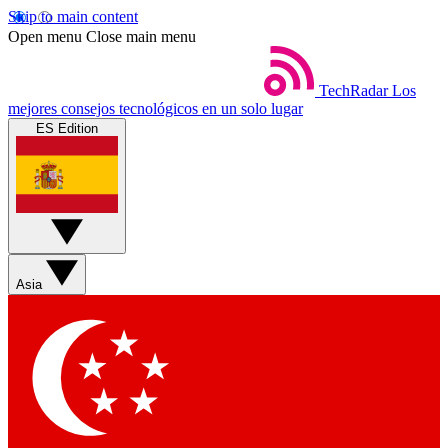
Skip to main content
Open menu
Close main menu
TechRadar
Los
mejores consejos tecnológicos en un solo lugar
ES Edition
Asia