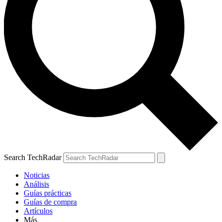
Search TechRadar
Noticias
Análisis
Guías prácticas
Guías de compra
Artículos
Más