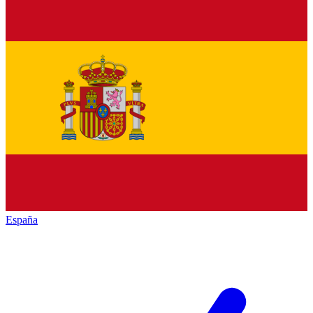
España