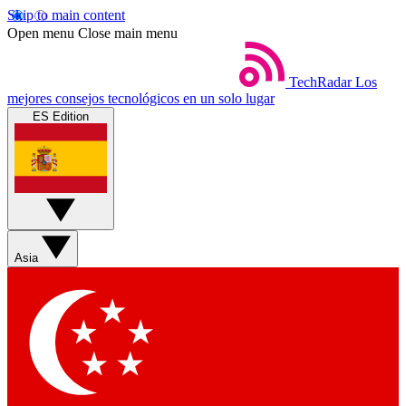
Skip to main content
Open menu
Close main menu
TechRadar
Los
mejores consejos tecnológicos en un solo lugar
ES Edition
Asia