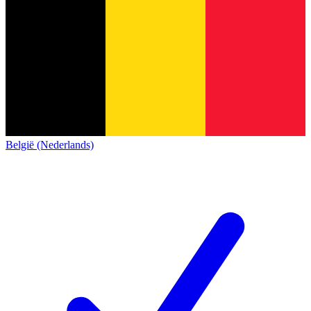
België (Nederlands)