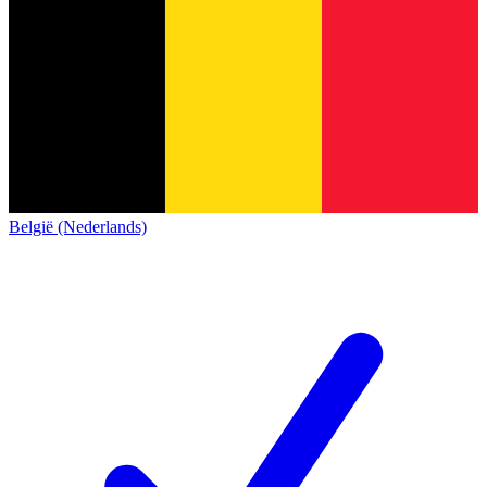
België (Nederlands)