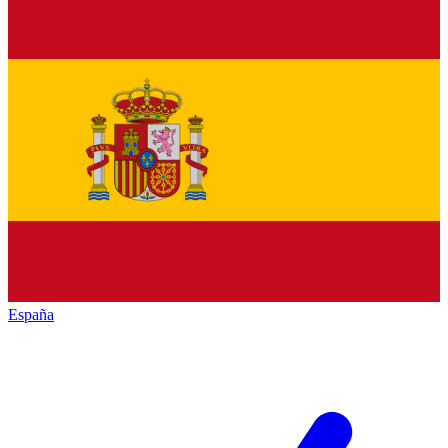
España