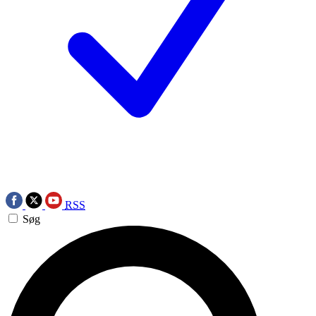
RSS
Søg