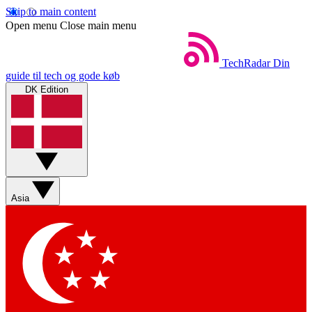
Skip to main content
Open menu
Close main menu
TechRadar
Din
guide til tech og gode køb
DK Edition
Asia