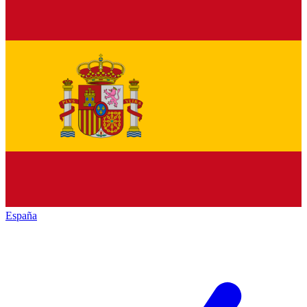
España