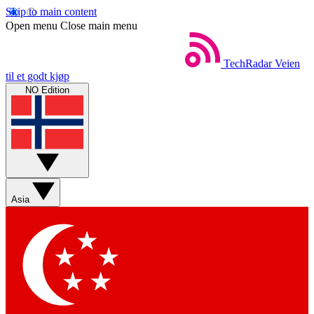
Skip to main content
Open menu
Close main menu
TechRadar
Veien
til et godt kjøp
NO Edition
Asia