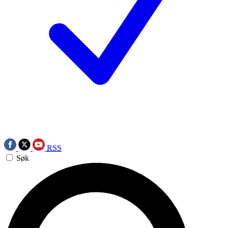
RSS
Søk