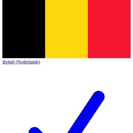
België (Nederlands)