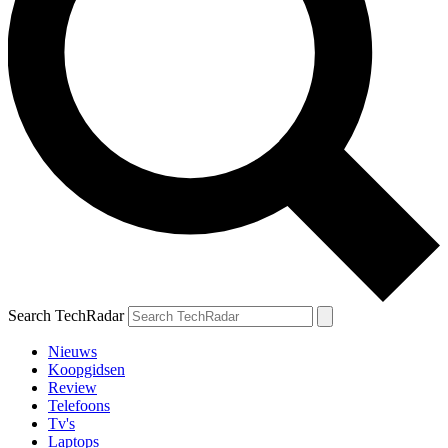
Search TechRadar
Nieuws
Koopgidsen
Review
Telefoons
Tv's
Laptops