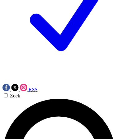
RSS
Zoek