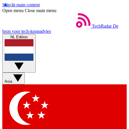
Skip to main content
Open menu
Close main menu
TechRadar
De
bron voor tech-koopadvies
NL Edition
Asia