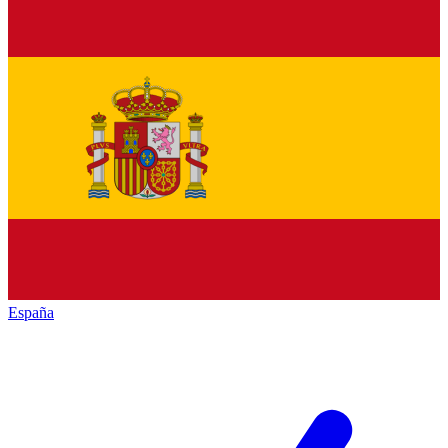
España