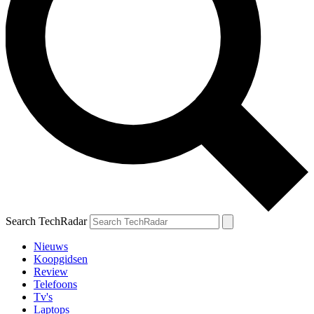
Search TechRadar
Nieuws
Koopgidsen
Review
Telefoons
Tv's
Laptops