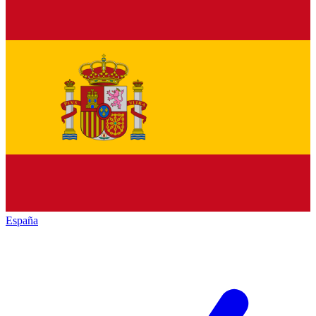
España