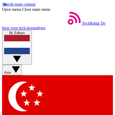
Skip to main content
Open menu
Close main menu
TechRadar
De
bron voor tech-koopadvies
NL Edition
Asia