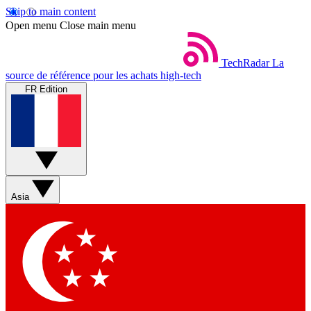
Skip to main content
Open menu
Close main menu
TechRadar
La
source de référence pour les achats high-tech
FR Edition
Asia