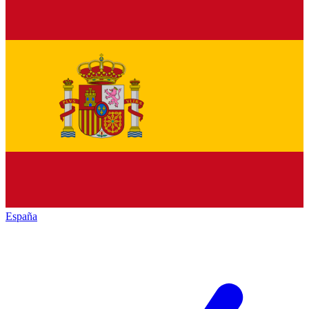
España