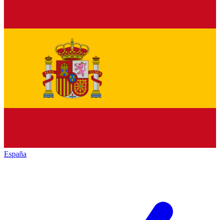
España