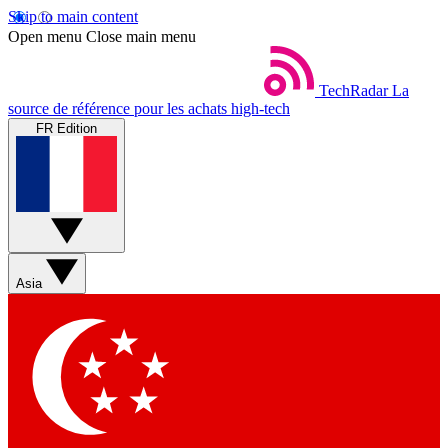
Skip to main content
Open menu
Close main menu
TechRadar
La
source de référence pour les achats high-tech
FR Edition
Asia