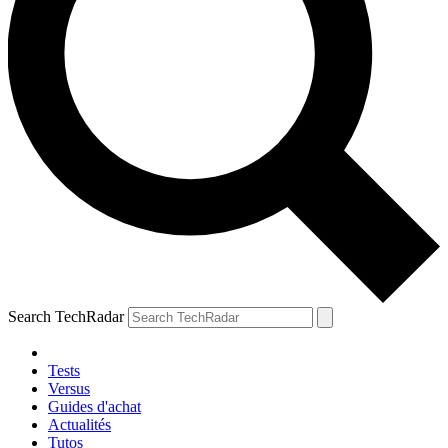
Search TechRadar
Tests
Versus
Guides d'achat
Actualités
Tutos