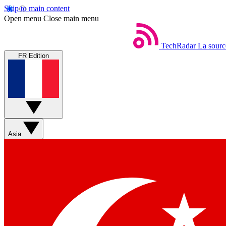
Skip to main content
Open menu
Close main menu
TechRadar
La sourc
FR Edition
Asia