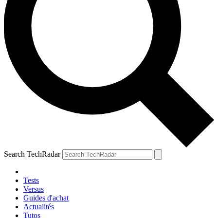
Search TechRadar
Tests
Versus
Guides d'achat
Actualités
Tutos