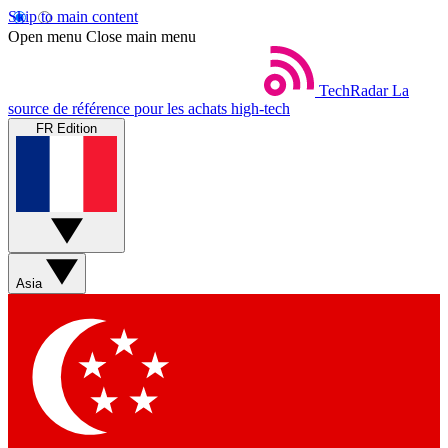
Skip to main content
Open menu
Close main menu
TechRadar
La
source de référence pour les achats high-tech
FR Edition
Asia