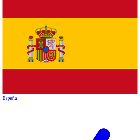
España