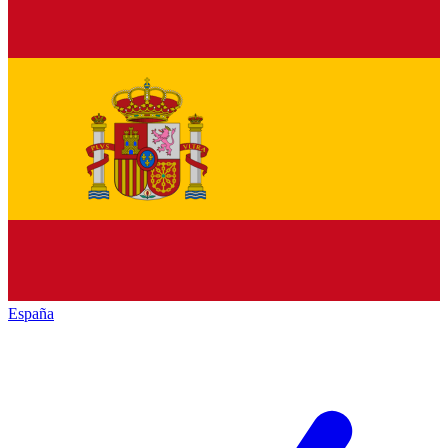
España