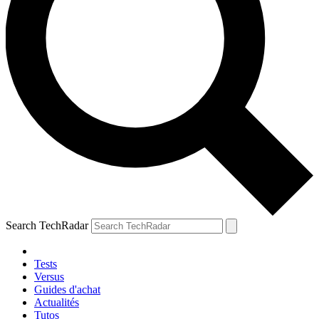
Search TechRadar
Tests
Versus
Guides d'achat
Actualités
Tutos