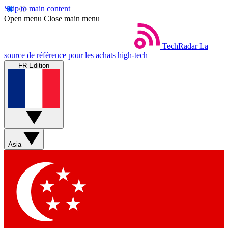
Skip to main content
Open menu
Close main menu
TechRadar
La
source de référence pour les achats high-tech
FR Edition
Asia