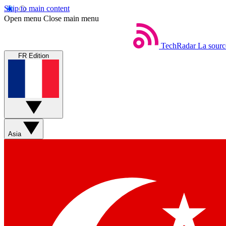
Skip to main content
Open menu
Close main menu
TechRadar
La sourc
FR Edition
Asia