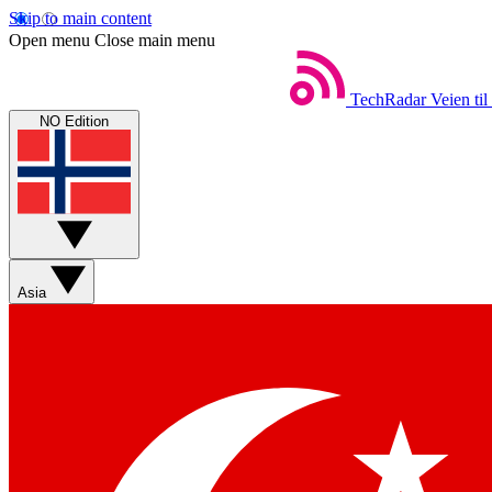
Skip to main content
Open menu
Close main menu
TechRadar
Veien til
NO Edition
Asia