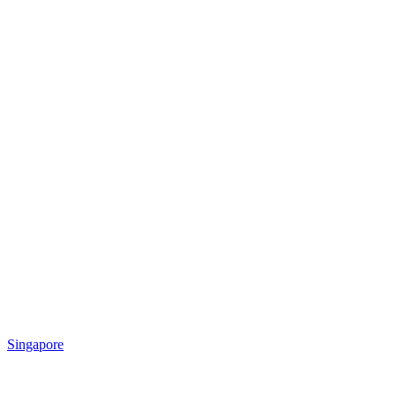
Singapore