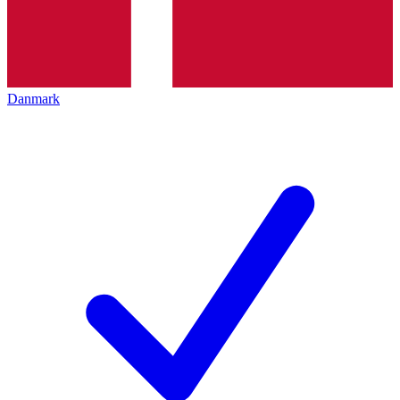
Danmark