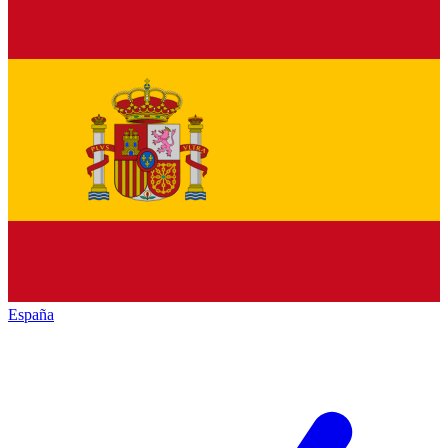
España