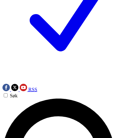
RSS
Søk