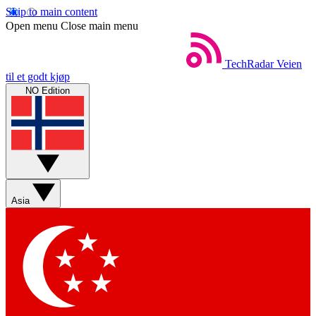
Skip to main content
Open menu
Close main menu
TechRadar
Veien
til et godt kjøp
NO Edition
Asia