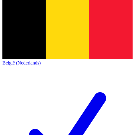
België (Nederlands)