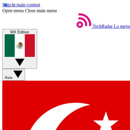
Skip to main content
Open menu
Close main menu
TechRadar
Lo mejor
MX Edition
Asia