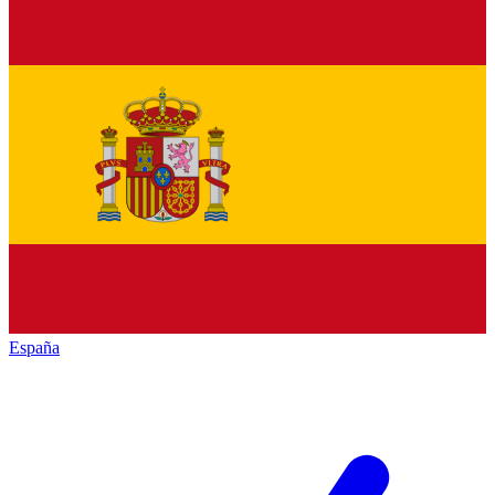
España