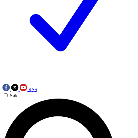
RSS
Søk