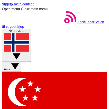
Skip to main content
Open menu
Close main menu
TechRadar
Veien
til et godt kjøp
NO Edition
Asia