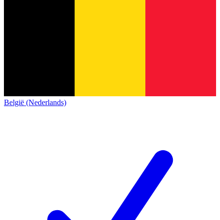
België (Nederlands)