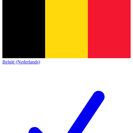
België (Nederlands)