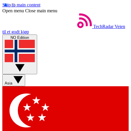
Skip to main content
Open menu
Close main menu
TechRadar
Veien
til et godt kjøp
NO Edition
Asia