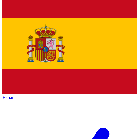
España