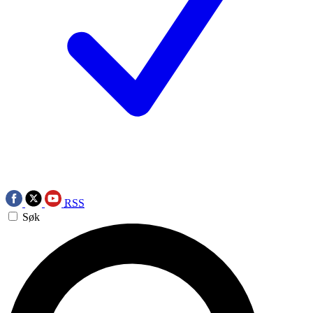
RSS
Søk