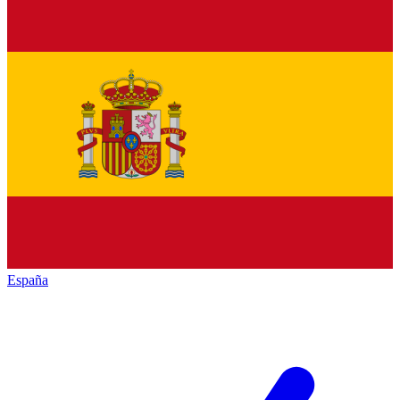
España