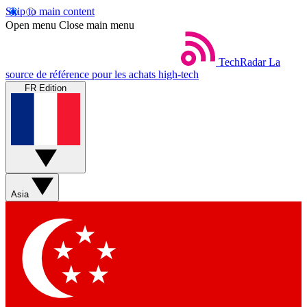
Skip to main content
Open menu
Close main menu
TechRadar
La
source de référence pour les achats high-tech
FR Edition
Asia