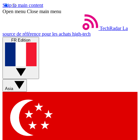
Skip to main content
Open menu
Close main menu
TechRadar
La
source de référence pour les achats high-tech
FR Edition
Asia