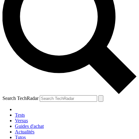
Search TechRadar
Tests
Versus
Guides d'achat
Actualités
Tutos