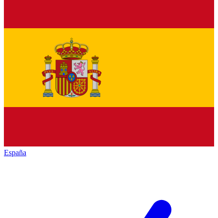
España