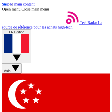
Skip to main content
Open menu
Close main menu
TechRadar
La
source de référence pour les achats high-tech
FR Edition
Asia