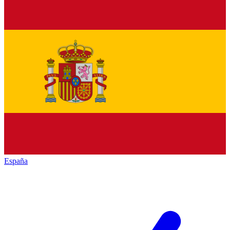
España