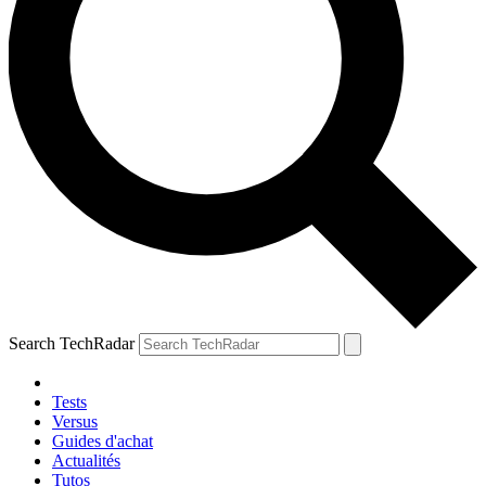
Search TechRadar
Tests
Versus
Guides d'achat
Actualités
Tutos