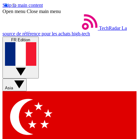
Skip to main content
Open menu
Close main menu
TechRadar
La
source de référence pour les achats high-tech
FR Edition
Asia