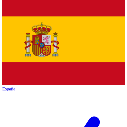
España