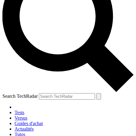
Search TechRadar
Tests
Versus
Guides d'achat
Actualités
Tutos