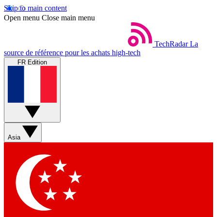
Skip to main content
Open menu
Close main menu
TechRadar
La
source de référence pour les achats high-tech
FR Edition
Asia