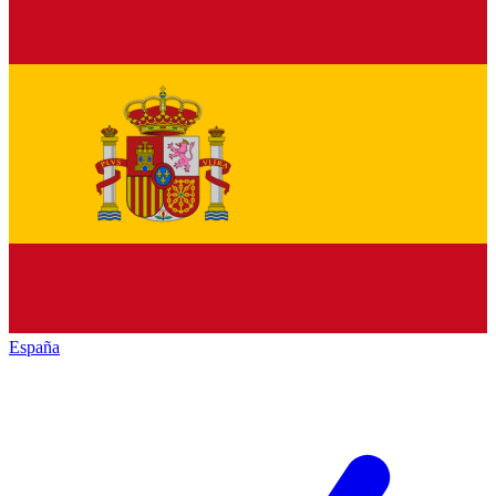
España