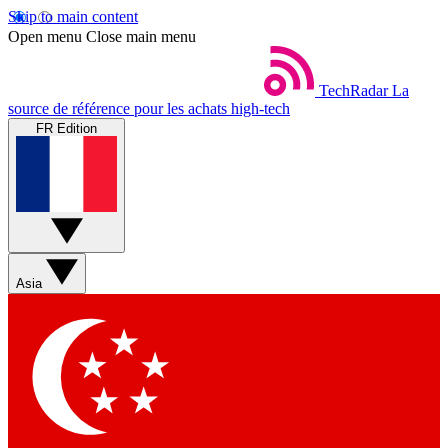
Skip to main content
Open menu
Close main menu
TechRadar
La
source de référence pour les achats high-tech
FR Edition
Asia