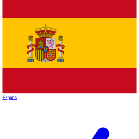
España