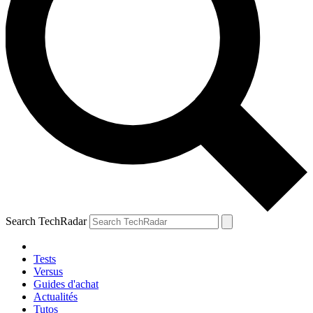
Search TechRadar
Tests
Versus
Guides d'achat
Actualités
Tutos