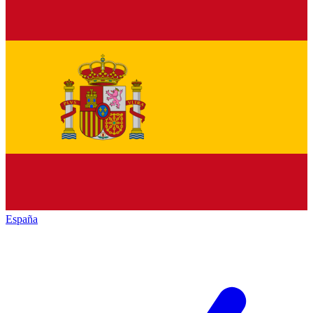
España