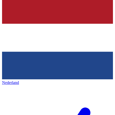
Nederland