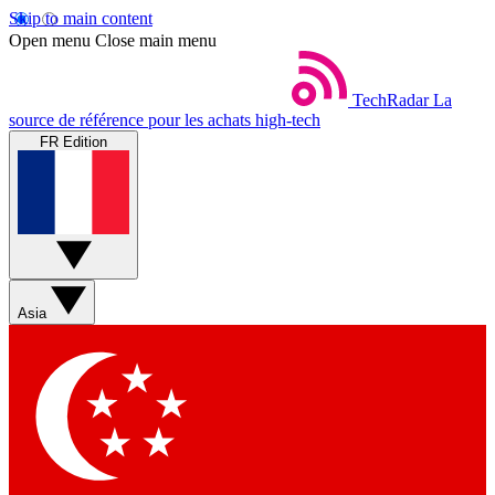
Skip to main content
Open menu
Close main menu
TechRadar
La
source de référence pour les achats high-tech
FR Edition
Asia