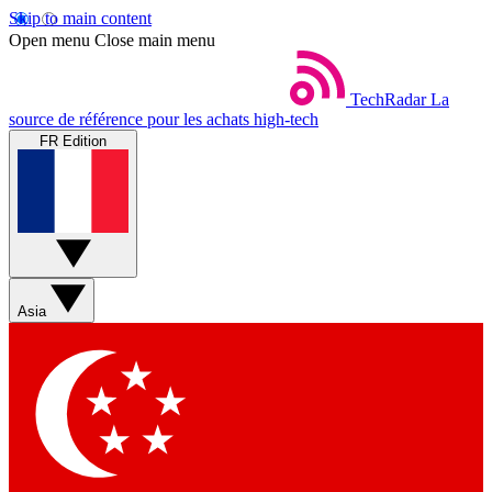
Skip to main content
Open menu
Close main menu
TechRadar
La
source de référence pour les achats high-tech
FR Edition
Asia