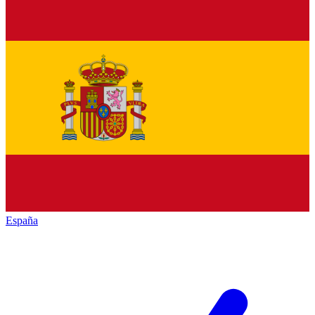
España