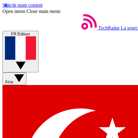
Skip to main content
Open menu
Close main menu
TechRadar
La sourc
FR Edition
Asia