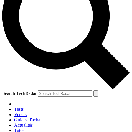
Search TechRadar
Tests
Versus
Guides d'achat
Actualités
Tutos