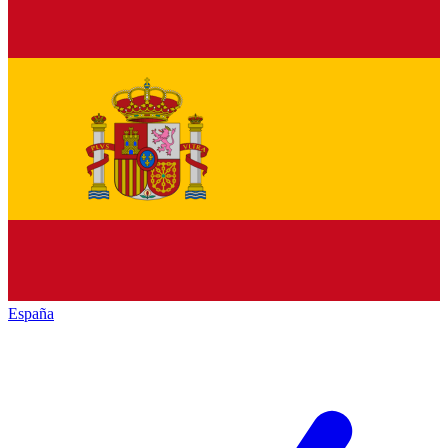
España