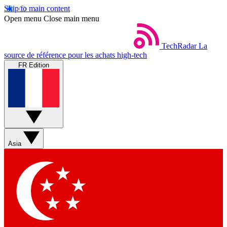
Skip to main content
Open menu
Close main menu
TechRadar
La
source de référence pour les achats high-tech
FR Edition
Asia