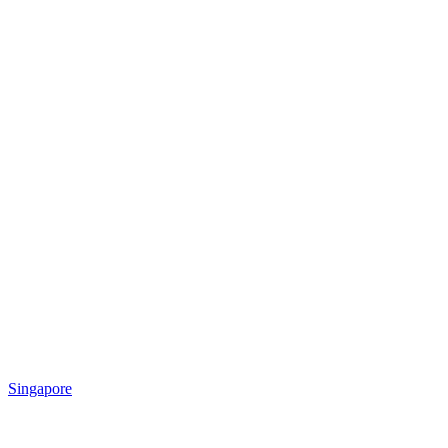
Singapore