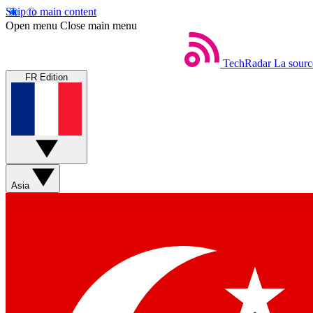
Skip to main content
Open menu
Close main menu
TechRadar
La sourc
FR Edition
Asia