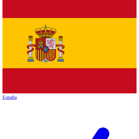
España