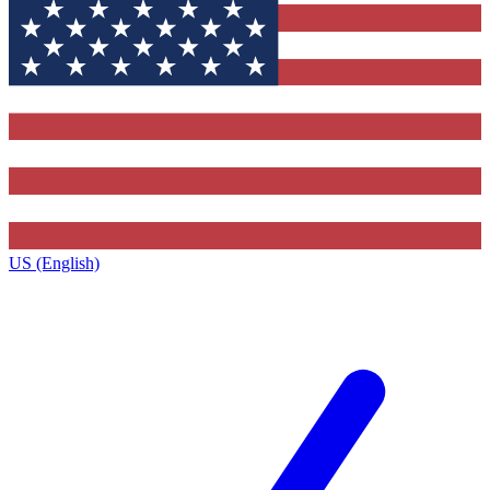
US (English)