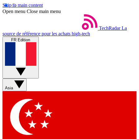
Skip to main content
Open menu
Close main menu
TechRadar
La
source de référence pour les achats high-tech
FR Edition
Asia