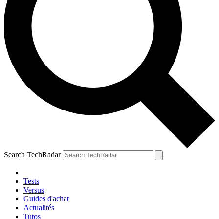
Search TechRadar
Tests
Versus
Guides d'achat
Actualités
Tutos