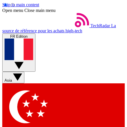
Skip to main content
Open menu
Close main menu
TechRadar
La
source de référence pour les achats high-tech
FR Edition
Asia