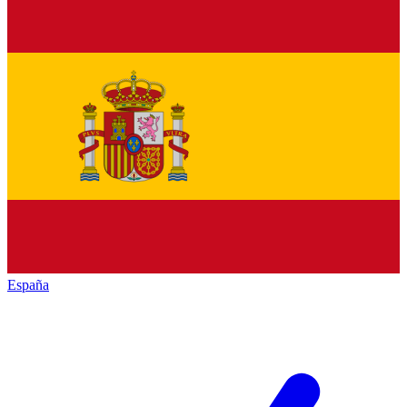
España