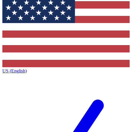
US (English)