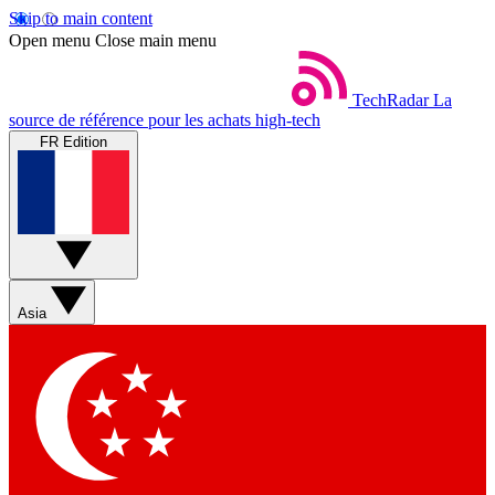
Skip to main content
Open menu
Close main menu
TechRadar
La
source de référence pour les achats high-tech
FR Edition
Asia