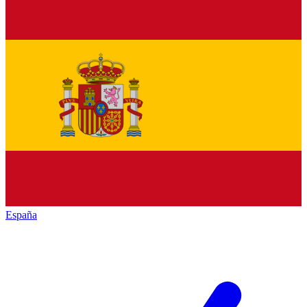
España