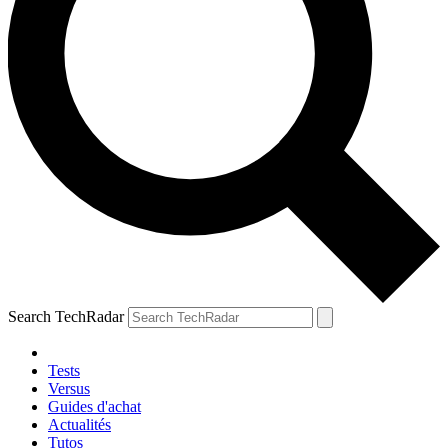
Search TechRadar
Tests
Versus
Guides d'achat
Actualités
Tutos