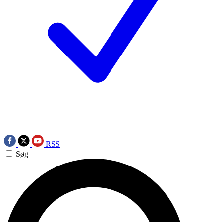
RSS
Søg