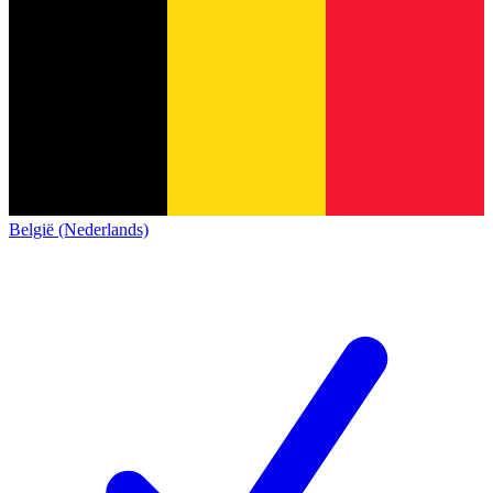
België (Nederlands)