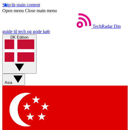
Skip to main content
Open menu
Close main menu
TechRadar
Din
guide til tech og gode køb
DK Edition
Asia