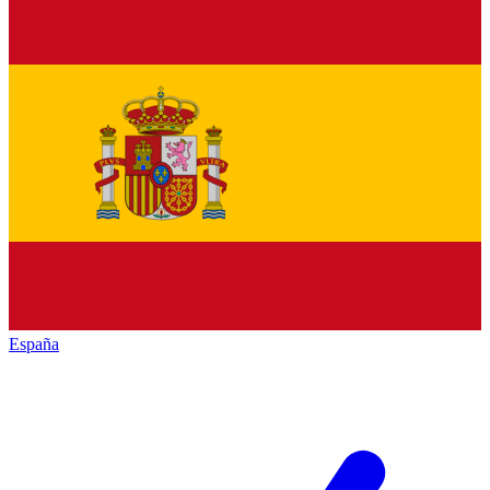
España