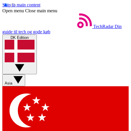
Skip to main content
Open menu
Close main menu
TechRadar
Din
guide til tech og gode køb
DK Edition
Asia