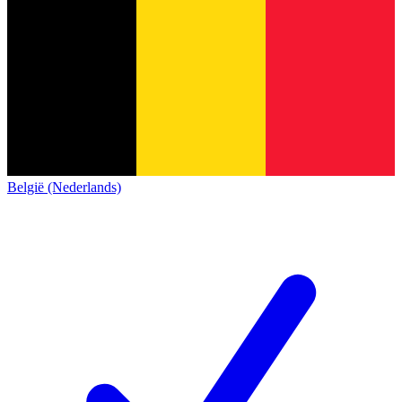
België (Nederlands)