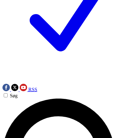
RSS
Søg