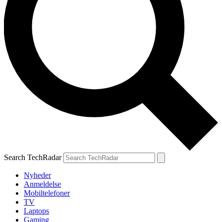
Search TechRadar
Nyheder
Anmeldelse
Mobiltelefoner
TV
Laptops
Gaming