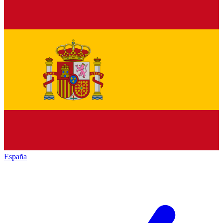
España