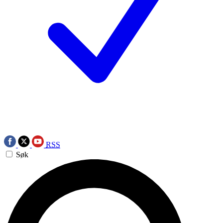
RSS
Søk