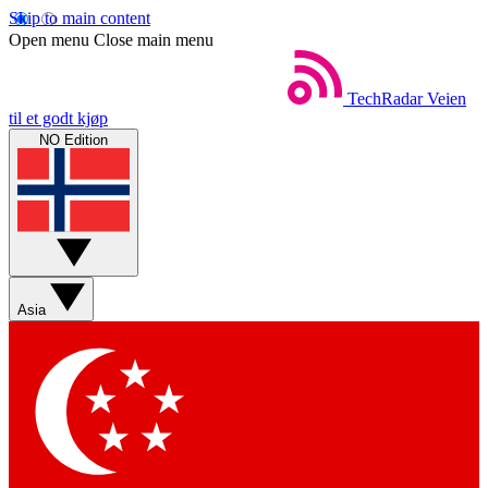
Skip to main content
Open menu
Close main menu
TechRadar
Veien
til et godt kjøp
NO Edition
Asia