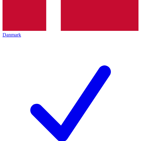
Danmark