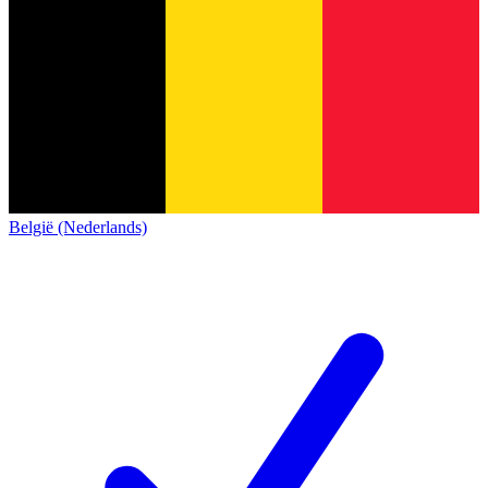
België (Nederlands)