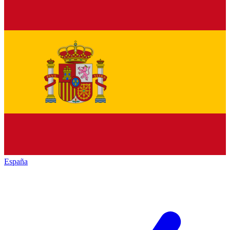
España