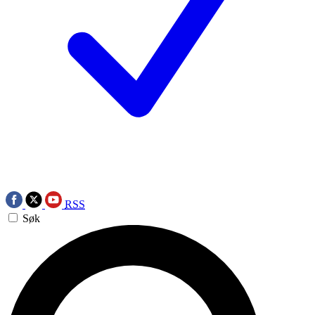
RSS
Søk