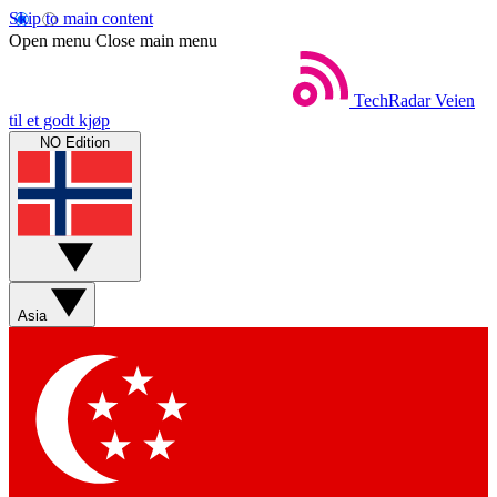
Skip to main content
Open menu
Close main menu
TechRadar
Veien
til et godt kjøp
NO Edition
Asia