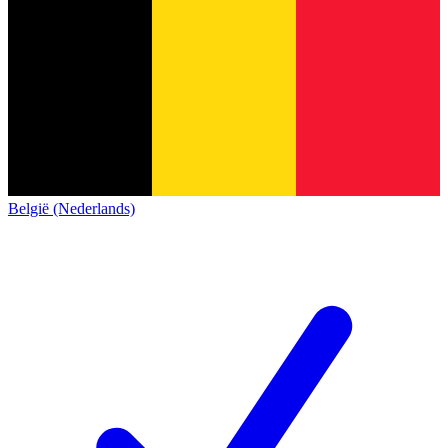
België (Nederlands)