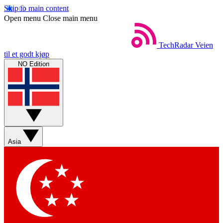
Skip to main content
Open menu
Close main menu
TechRadar
Veien
til et godt kjøp
NO Edition
Asia