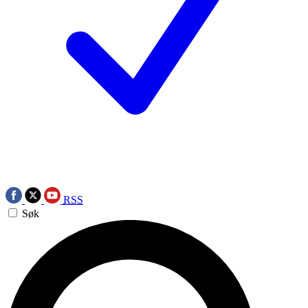
RSS
Søk