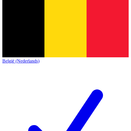
België (Nederlands)