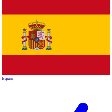
España