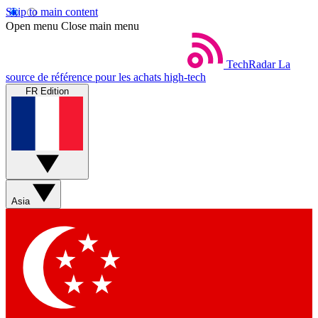
Skip to main content
Open menu
Close main menu
TechRadar
La
source de référence pour les achats high-tech
FR Edition
Asia