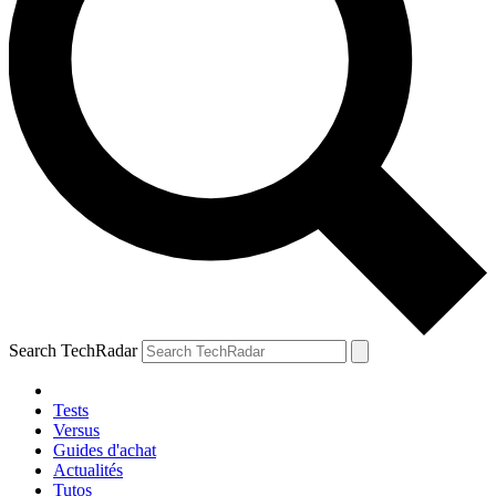
Search TechRadar
Tests
Versus
Guides d'achat
Actualités
Tutos