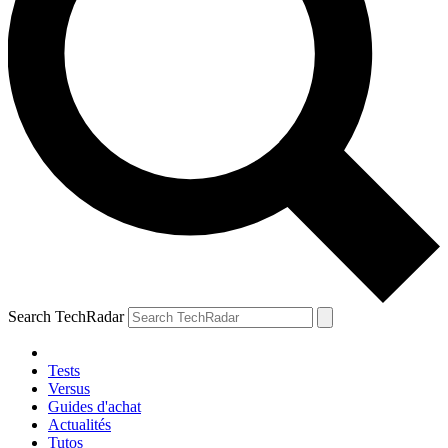
Search TechRadar
Tests
Versus
Guides d'achat
Actualités
Tutos