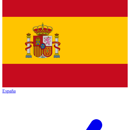
España