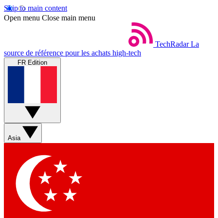
Skip to main content
Open menu
Close main menu
TechRadar
La
source de référence pour les achats high-tech
FR Edition
Asia