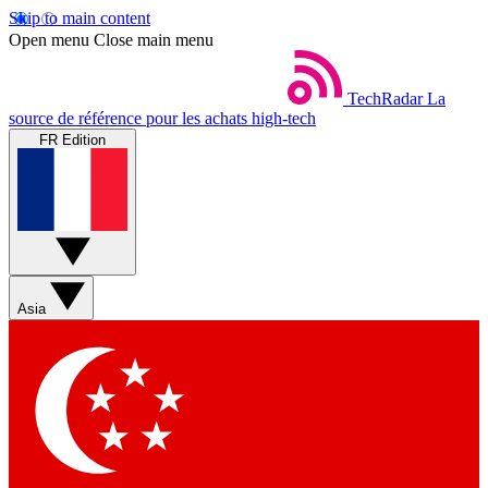
Skip to main content
Open menu
Close main menu
TechRadar
La
source de référence pour les achats high-tech
FR Edition
Asia