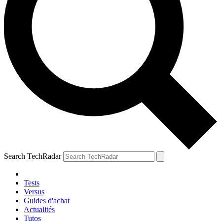
Search TechRadar
Tests
Versus
Guides d'achat
Actualités
Tutos