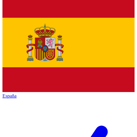
España