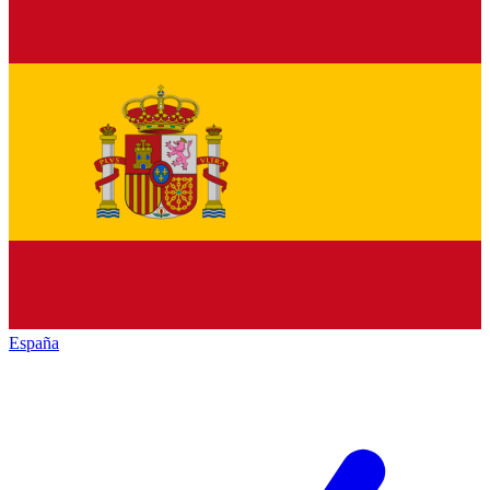
España