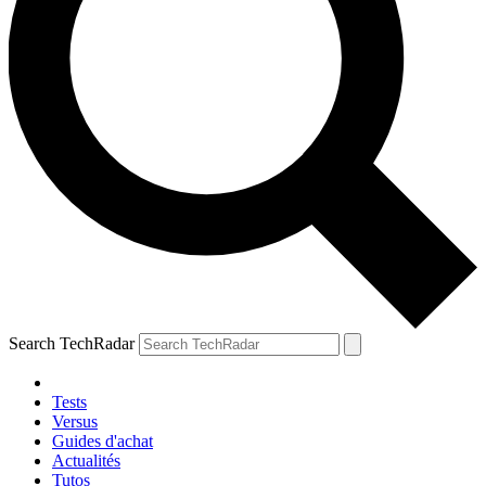
Search TechRadar
Tests
Versus
Guides d'achat
Actualités
Tutos