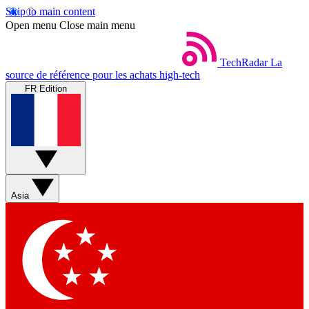
Skip to main content
Open menu
Close main menu
TechRadar
La
source de référence pour les achats high-tech
FR Edition
Asia